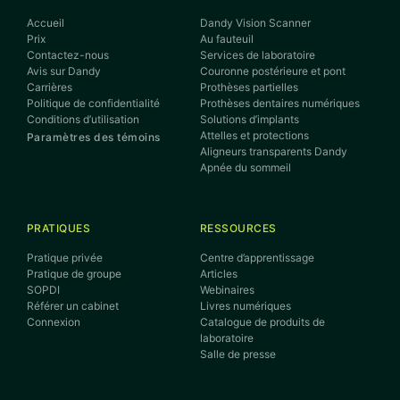
Accueil
Dandy Vision Scanner
Prix
Au fauteuil
Contactez-nous
Services de laboratoire
Avis sur Dandy
Couronne postérieure et pont
Carrières
Prothèses partielles
Politique de confidentialité
Prothèses dentaires numériques
Conditions d’utilisation
Solutions d’implants
Attelles et protections
Paramètres des témoins
Aligneurs transparents Dandy
Apnée du sommeil
PRATIQUES
RESSOURCES
Pratique privée
Centre d’apprentissage
Pratique de groupe
Articles
SOPDI
Webinaires
Référer un cabinet
Livres numériques
Connexion
Catalogue de produits de
laboratoire
Salle de presse