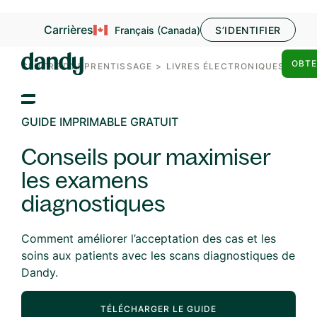
Carrières
Français (Canada)
S’IDENTIFIER
OBTE
CENTRE D’APPRENTISSAGE
>
LIVRES ÉLECTRONIQUES
GUIDE IMPRIMABLE GRATUIT
Conseils pour maximiser
les examens
diagnostiques
Comment améliorer l’acceptation des cas et les
soins aux patients avec les scans diagnostiques de
Dandy.
TÉLÉCHARGER LE GUIDE