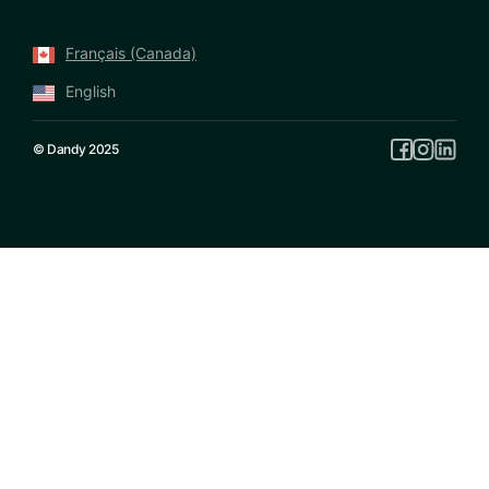
Français (Canada)
English
© Dandy 2025