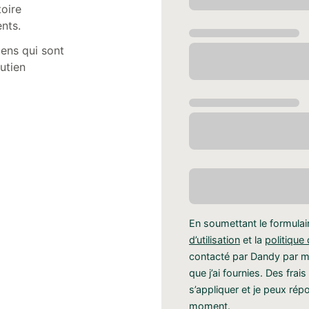
toire
ents.
iens qui sont
utien
En soumettant le formulai
d’utilisation
et la
politique 
contacté par Dandy par m
que j’ai fournies. Des fr
s’appliquer et je peux r
moment.