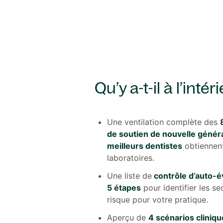
Qu’y a-t-il à l’intér
Une ventilation complète des
de soutien de nouvelle généra
meilleurs dentistes
obtiennent
laboratoires.
Une liste de
contrôle d’auto-é
5 étapes
pour identifier les se
risque pour votre pratique.
Aperçu de
4 scénarios cliniqu