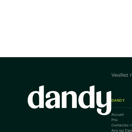
Veuillez 
DANDY
Accueil
Prix
Contactez-
Avis sur Da