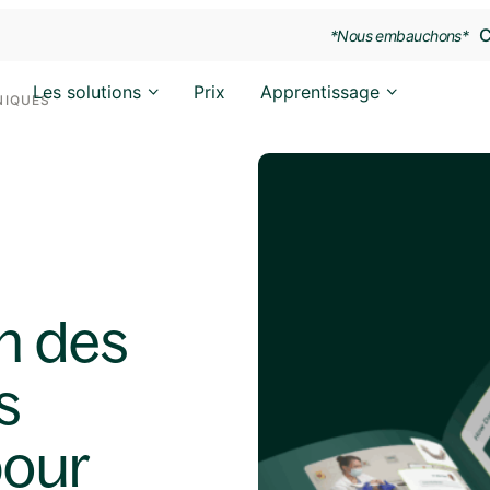
C
*Nous embauchons*
Les solutions
Prix
Apprentissage
NIQUES
n des
s
pour