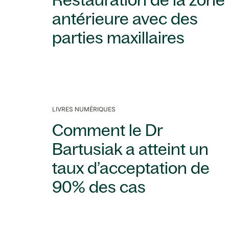
Restauration de la zone
antérieure avec des
parties maxillaires
LIVRES NUMÉRIQUES
Comment le Dr
Bartusiak a atteint un
taux d’acceptation de
90% des cas