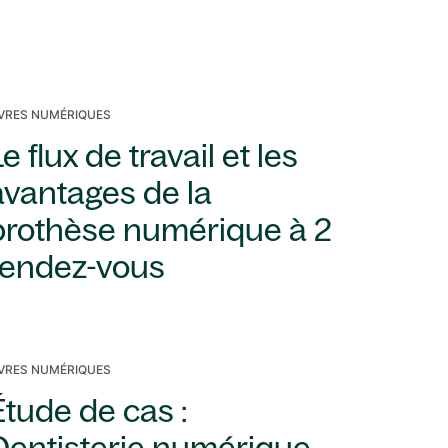
IVRES NUMÉRIQUES
e flux de travail et les
avantages de la
prothèse numérique à 2
rendez-vous
IVRES NUMÉRIQUES
Étude de cas :