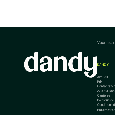
Veuillez 
DANDY
Accueil
Prix
Contactez-
Avis sur Da
Carrières
Politique de 
Conditions d’
Paramètres