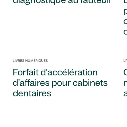
diagnostique au fauteuil
LIVRES NUMÉRIQUES
L
Forfait d’accélération
d’affaires pour cabinets
dentaires