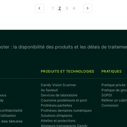
1
2
3
4
noter : la disponibilité des produits et les délais de traitem
PRODUITS ET TECHNOLOGIES
PRATIQUES
Dandy Vision Scanner
Pratique privée
Au fauteuil
Pratique de gro
nous
Services de laboratoire
SOPDI
ndy
Couronne postérieure et pont
Référer un cabi
Prothèses partielles
Connexion
confidentialité
Prothèses dentaires numériques
utilisation
Solutions d’implants
Attelles et protections
 des témoins
Aligneurs transparents Dandy