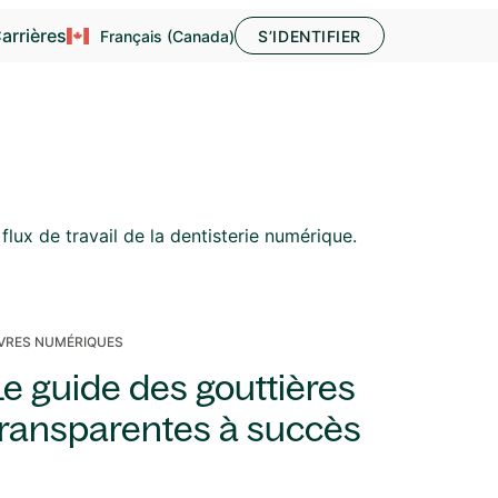
arrières
Français (Canada)
S’IDENTIFIER
4
flux de travail de la dentisterie numérique.
IVRES NUMÉRIQUES
Le guide des gouttières
transparentes à succès