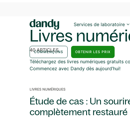
Services de laboratoire
Livres numéri
40 ARTICLES
COMMENÇONS
OBTENIR LES PRIX
Téléchargez des livres numériques gratuits cont
Commencez avec Dandy dès aujourd’hui!
LIVRES NUMÉRIQUES
Étude de cas : Un sourir
complètement restauré